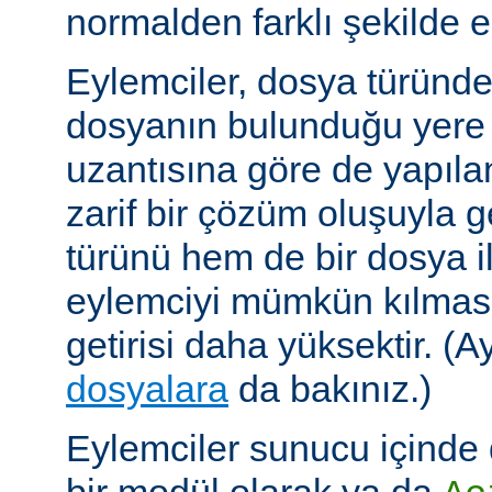
normalden farklı şekilde el
Eylemciler, dosya türünd
dosyanın bulunduğu yere
uzantısına göre de yapıland
zarif bir çözüm oluşuyla
türünü hem de bir dosya ile 
eylemciyi mümkün kılmas
getirisi daha yüksektir. (A
dosyalara
da bakınız.)
Eylemciler sunucu içinde 
bir modül olarak ya da