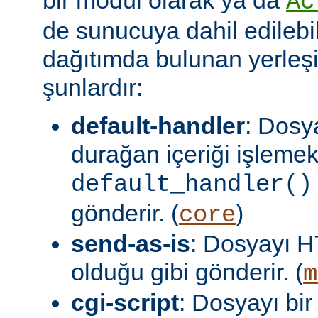
Ac
de sunucuya dahil edilebil
dağıtımda bulunan yerleşi
şunlardır:
default-handler
: Dosy
durağan içeriği işlemek
default_handler()
gönderir. (
)
core
send-as-is
: Dosyayı H
olduğu gibi gönderir. (
m
cgi-script
: Dosyayı bir