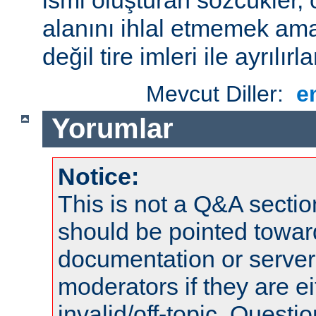
alanını ihlal etmemek amac
değil tire imleri ile ayrılırla
Mevcut Diller:
e
Yorumlar
Notice:
This is not a Q&A sect
should be pointed towar
documentation or serve
moderators if they are 
invalid/off-topic. Quest