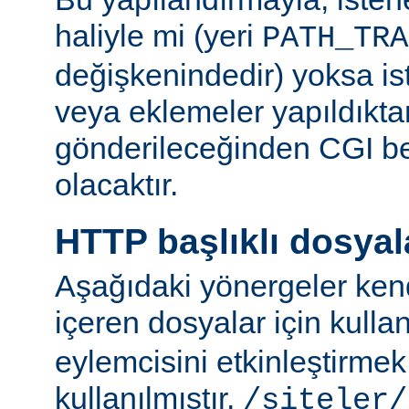
haliyle mi (yeri
PATH_TRA
değişkenindedir) yoksa ist
veya eklemeler yapıldıkta
gönderileceğinden CGI be
olacaktır.
HTTP başlıklı dosyal
Aşağıdaki yönergeler kend
içeren dosyalar için kulla
eylemcisini etkinleştirme
kullanılmıştır.
/siteler/