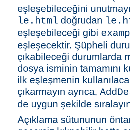
eşleşebileceğini unutmayı
doğrudan
le.html
le.h
eşleşebileceği gibi
examp
eşleşecektir. Şüpheli dur
çıkabileceği durumlarda
dosya isminin tamamını k
ilk eşleşmenin kullanılaca
çıkarmayın ayrıca,
AddDe
de uygun şekilde sıralayın
Açıklama sütununun öntan