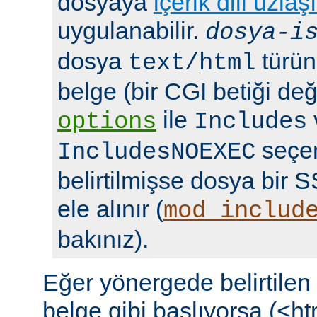
dosyaya
içerik dili uzlaş
uygulanabilir.
dosya-i
dosya
türün
text/html
belge (bir CGI betiği deği
ile
options
Includes
seçen
IncludesNOEXEC
belirtilmişse dosya bir S
ele alınır (
mod_includ
bakınız).
Eğer yönergede belirtile
belge gibi başlıyorsa (<ht