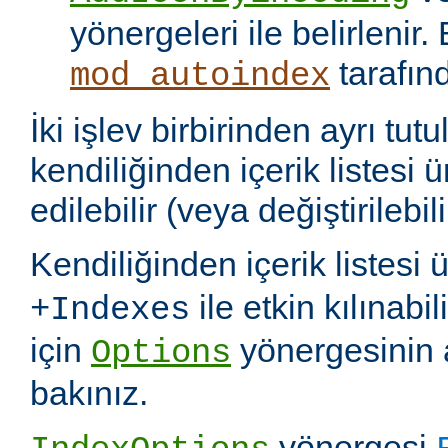
yönergeleri ile belirlenir.
tarafın
mod_autoindex
İki işlev birbirinden ayrı tu
kendiliğinden içerik listesi 
edilebilir (veya değiştirilebili
Kendiliğinden içerik listesi 
ile etkin kılınabil
+Indexes
için
yönergesinin 
Options
bakınız.
yönergesi