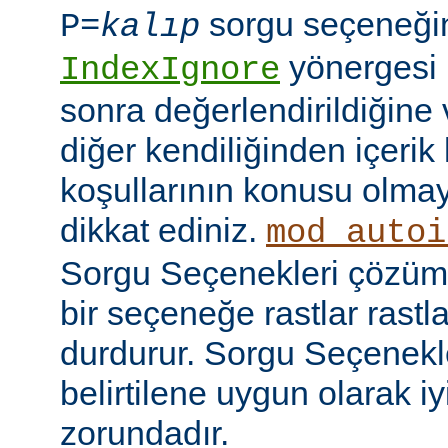
sorgu seçeneği
P=
kalıp
yönergesi 
IndexIgnore
sonra değerlendirildiğine 
diğer kendiliğinden içerik
koşullarının konusu olma
dikkat ediniz.
mod_autoi
Sorgu Seçenekleri çözüml
bir seçeneğe rastlar rastl
durdurur. Sorgu Seçenekl
belirtilene uygun olarak iy
zorundadır.