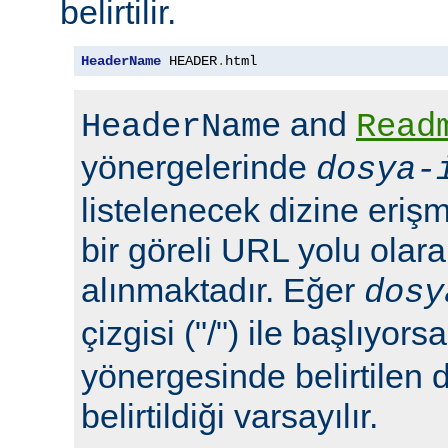
belirtilir.
HeaderName
 HEADER
.
html
and
HeaderName
Read
yönergelerinde
dosya-
listelenecek dizine erişm
bir göreli URL yolu olara
alınmaktadır. Eğer
dosy
çizgisi ("/") ile başlıyors
yönergesinde belirtilen 
belirtildiği varsayılır.