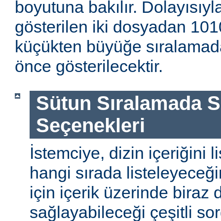
boyutuna bakılır. Dolayısıyla
gösterilen iki dosyadan 1010
küçükten büyüğe sıralamada
önce gösterilecektir.
Sütun Sıralamada 
Seçenekleri
İstemciye, dizin içeriğini l
hangi sırada listeleyeceği
için içerik üzerinde biraz
sağlayabileceği çeşitli so