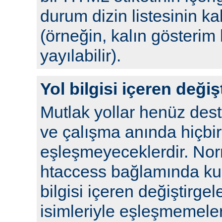
durum dizin listesinin kal
(örneğin, kalın gösterim 
yayılabilir).
Yol bilgisi içeren değiş
Mutlak yollar henüz de
ve çalışma anında hiçbir
eşleşmeyeceklerdir. No
htaccess bağlamında kull
bilgisi içeren değiştirgel
isimleriyle eşleşmemeleri