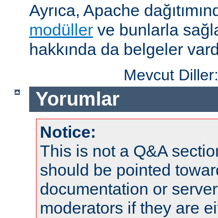
Ayrıca, Apache dağıtımın
modüller
ve bunlarla sağ
hakkında da belgeler vard
Mevcut Diller
Yorumlar
Notice:
This is not a Q&A sect
should be pointed towar
documentation or serve
moderators if they are 