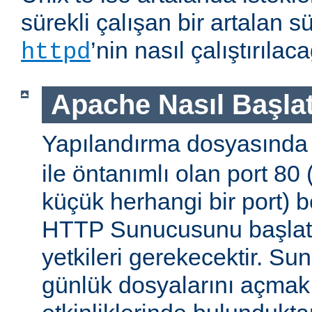
sürekli çalışan bir artalan s
’nin nasıl çalıştırıla
httpd
Apache Nasıl Başlat
Yapılandırma dosyasınd
ile öntanımlı olan port 80
küçük herhangi bir port) b
HTTP Sunucusunu başlatm
yetkileri gerekecektir. Sun
günlük dosyalarını açmak g