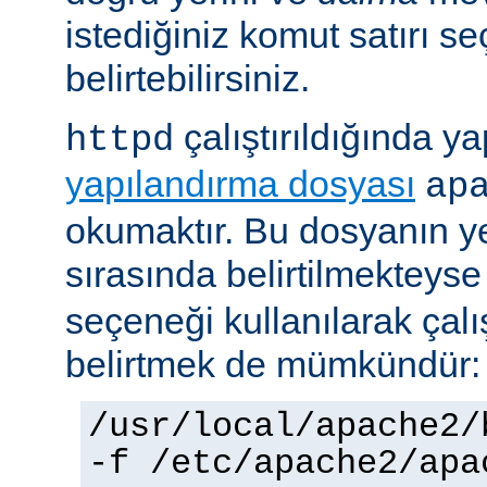
istediğiniz komut satırı se
belirtebilirsiniz.
çalıştırıldığında yap
httpd
yapılandırma dosyası
ap
okumaktır. Bu dosyanın y
sırasında belirtilmekteys
seçeneği kullanılarak çalı
belirtmek de mümkündür:
/usr/local/apache2/
-f /etc/apache2/apa