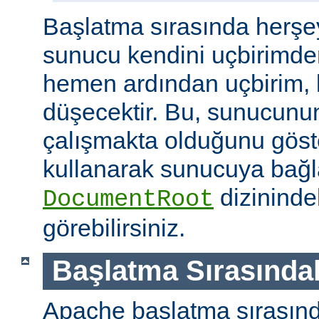
Başlatma sırasında herşe
sunucu kendini uçbirimde
hemen ardından uçbirim, 
düşecektir. Bu, sunucunun
çalışmakta olduğunu göster
kullanarak sunucuya bağla
dizininde
DocumentRoot
görebilirsiniz.
Başlatma Sırasındak
Apache başlatma sırasınd