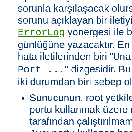
sorunla karşılaşacak olu
sorunu açıklayan bir ileti
yönergesi ile be
ErrorLog
günlüğüne yazacaktır. En 
hata iletilerinden biri "
Una
" dizgesidir. Bu
Port ...
iki durumdan biri sebep ol
Sunucunun, root yetkile
portu kullanmak üzere r
tarafından çalıştırılma