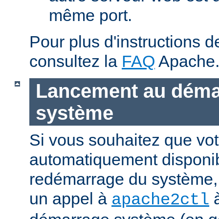
même port.
Pour plus d'instructions 
consultez la
FAQ
Apache
Lancement au déma
système
Si vous souhaitez que vot
automatiquement disponi
redémarrage du système, 
un appel à
à
apache2ctl