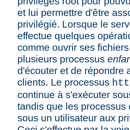
privilèges root pour pouv
et lui permettre d'être ass
privilégié. Lorsque le serv
effectue quelques opérati
comme ouvrir ses fichiers 
plusieurs processus
enfa
d'écouter et de répondre 
clients. Le processus
htt
continue à s'exécuter sous 
tandis que les processus 
sous un utilisateur aux pri
Ceci s'effectue par la voi