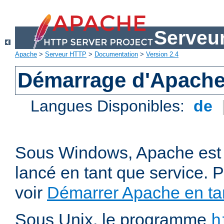
Serveu
Apache
>
Serveur HTTP
>
Documentation
>
Version 2.4
Démarrage d'Apach
Langues Disponibles:
de
Sous Windows, Apache est 
lancé en tant que service. P
voir
Démarrer Apache en tan
Sous Unix, le programme
h