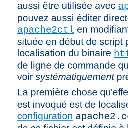
aussi être utilisée avec
a
pouvez aussi éditer direct
en modifiant
apache2ctl
située en début de script 
localisation du binaire
ht
de ligne de commande qu
voir
systématiquement
pr
La première chose qu'eff
est invoqué est de localise
configuration
apache2.c
de ce fichier est définie à