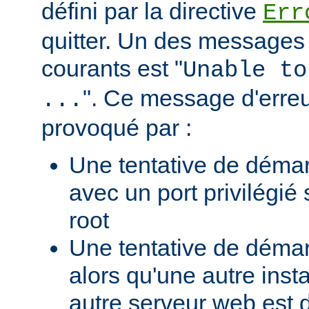
défini par la directive
Err
quitter. Un des messages 
courants est "
Unable to
". Ce message d'erreu
...
provoqué par :
Une tentative de déma
avec un port privilégié
root
Une tentative de déma
alors qu'une autre ins
autre serveur web est 