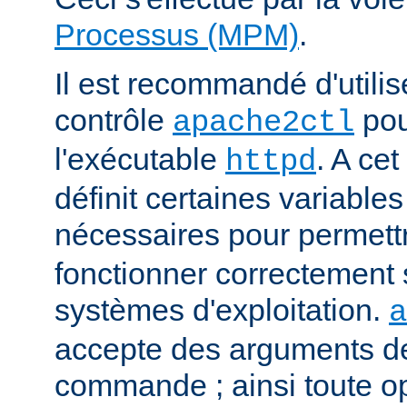
Processus (MPM)
.
Il est recommandé d'utilise
contrôle
pou
apache2ctl
l'exécutable
. A cet
httpd
définit certaines variabl
nécessaires pour permett
fonctionner correctement 
systèmes d'exploitation.
a
accepte des arguments de
commande ; ainsi toute o