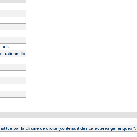
nnelle
n rationnelle
itué par la chaîne de droite (contenant des caractères génériques *, ?