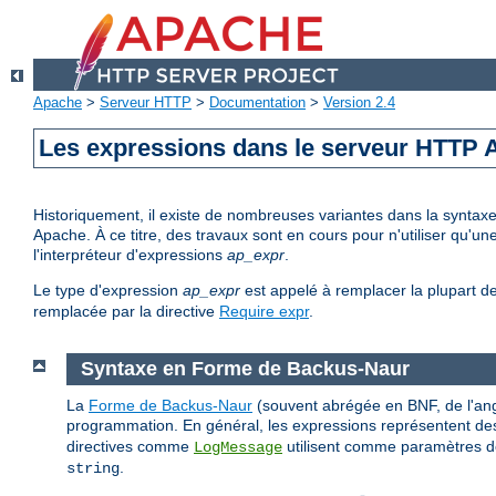
Apache
>
Serveur HTTP
>
Documentation
>
Version 2.4
Les expressions dans le serveur HTTP
Historiquement, il existe de nombreuses variantes dans la syntax
Apache. À ce titre, des travaux sont en cours pour n'utiliser qu'
l'interpréteur d'expressions
ap_expr
.
Le type d'expression
ap_expr
est appelé à remplacer la plupart d
remplacée par la directive
Require expr
.
Syntaxe en Forme de Backus-Naur
La
Forme de Backus-Naur
(souvent abrégée en BNF, de l'ang
programmation. En général, les expressions représentent des
directives comme
utilisent comme paramètres de
LogMessage
.
string