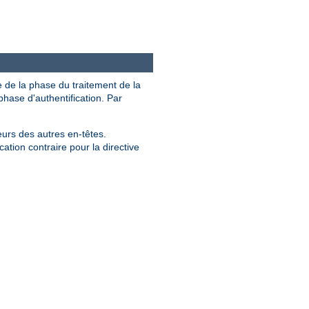
e de la phase du traitement de la
hase d'authentification. Par
eurs des autres en-têtes.
ation contraire pour la directive