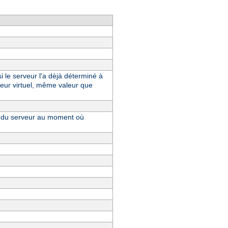
i le serveur l'a dèjà déterminé à
eur virtuel, même valeur que
ue du serveur au moment où