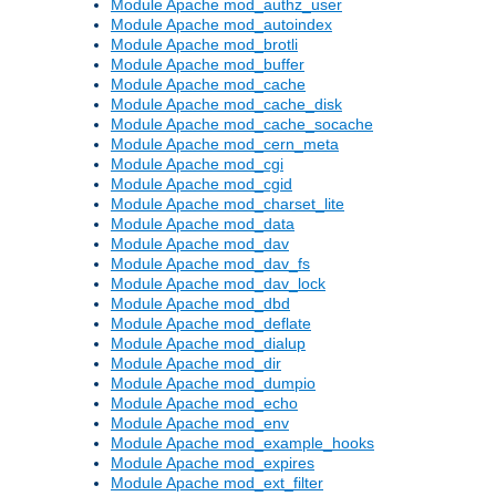
Module Apache mod_authz_user
Module Apache mod_autoindex
Module Apache mod_brotli
Module Apache mod_buffer
Module Apache mod_cache
Module Apache mod_cache_disk
Module Apache mod_cache_socache
Module Apache mod_cern_meta
Module Apache mod_cgi
Module Apache mod_cgid
Module Apache mod_charset_lite
Module Apache mod_data
Module Apache mod_dav
Module Apache mod_dav_fs
Module Apache mod_dav_lock
Module Apache mod_dbd
Module Apache mod_deflate
Module Apache mod_dialup
Module Apache mod_dir
Module Apache mod_dumpio
Module Apache mod_echo
Module Apache mod_env
Module Apache mod_example_hooks
Module Apache mod_expires
Module Apache mod_ext_filter