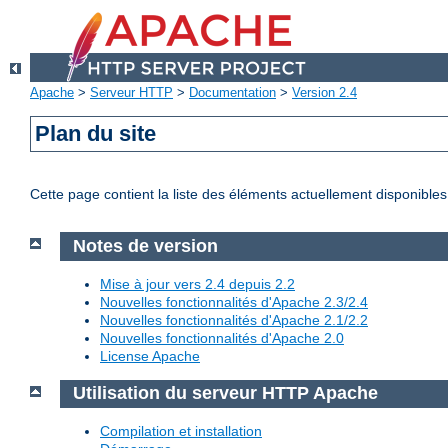
Apache
>
Serveur HTTP
>
Documentation
>
Version 2.4
Plan du site
Cette page contient la liste des éléments actuellement disponibles
Notes de version
Mise à jour vers 2.4 depuis 2.2
Nouvelles fonctionnalités d'Apache 2.3/2.4
Nouvelles fonctionnalités d'Apache 2.1/2.2
Nouvelles fonctionnalités d'Apache 2.0
License Apache
Utilisation du serveur HTTP Apache
Compilation et installation