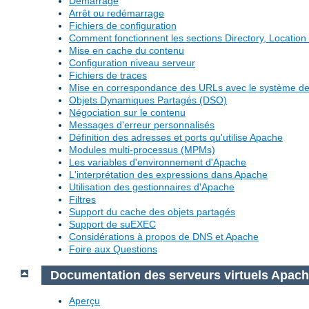
Démarrage
Arrêt ou redémarrage
Fichiers de configuration
Comment fonctionnent les sections Directory, Location 
Mise en cache du contenu
Configuration niveau serveur
Fichiers de traces
Mise en correspondance des URLs avec le système de 
Objets Dynamiques Partagés (DSO)
Négociation sur le contenu
Messages d'erreur personnalisés
Définition des adresses et ports qu'utilise Apache
Modules multi-processus (MPMs)
Les variables d'environnement d'Apache
L'interprétation des expressions dans Apache
Utilisation des gestionnaires d'Apache
Filtres
Support du cache des objets partagés
Support de suEXEC
Considérations à propos de DNS et Apache
Foire aux Questions
Documentation des serveurs virtuels Apac
Aperçu