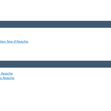
tion fine d'Apache
es Apache
ves Apache