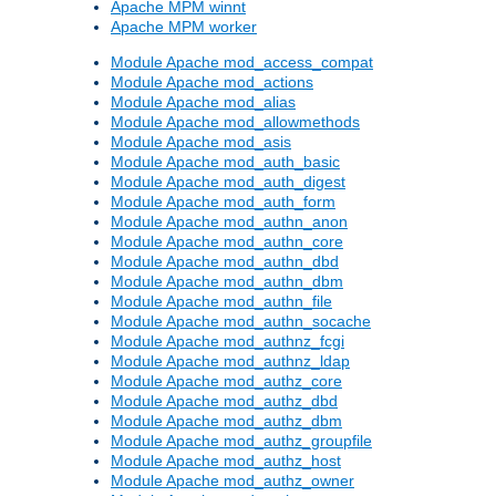
Apache MPM winnt
Apache MPM worker
Module Apache mod_access_compat
Module Apache mod_actions
Module Apache mod_alias
Module Apache mod_allowmethods
Module Apache mod_asis
Module Apache mod_auth_basic
Module Apache mod_auth_digest
Module Apache mod_auth_form
Module Apache mod_authn_anon
Module Apache mod_authn_core
Module Apache mod_authn_dbd
Module Apache mod_authn_dbm
Module Apache mod_authn_file
Module Apache mod_authn_socache
Module Apache mod_authnz_fcgi
Module Apache mod_authnz_ldap
Module Apache mod_authz_core
Module Apache mod_authz_dbd
Module Apache mod_authz_dbm
Module Apache mod_authz_groupfile
Module Apache mod_authz_host
Module Apache mod_authz_owner