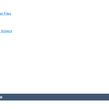
et Files
fichiers
he