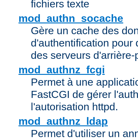
fichiers texte
mod_authn_socache
Gère un cache des do
d'authentification pour
des serveurs d'arrière-
mod_authnz_fcgi
Permet à une applicatio
FastCGI de gérer l'authe
l'autorisation httpd.
mod_authnz_ldap
Permet d'utiliser un a