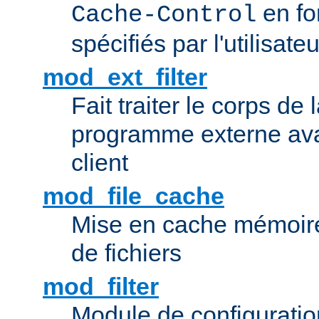
en fo
Cache-Control
spécifiés par l'utilisateu
mod_ext_filter
Fait traiter le corps de
programme externe ava
client
mod_file_cache
Mise en cache mémoire 
de fichiers
mod_filter
Module de configuration 