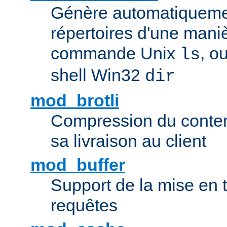
Génère automatiqueme
répertoires d'une maniè
commande Unix
, o
ls
shell Win32
dir
mod_brotli
Compression du contenu
sa livraison au client
mod_buffer
Support de la mise en
requêtes