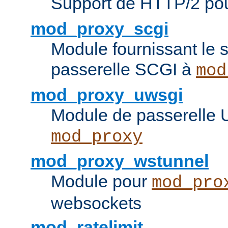
Support de HTTP/2 po
mod_proxy_scgi
Module fournissant le s
passerelle SCGI à
mod
mod_proxy_uwsgi
Module de passerelle
mod_proxy
mod_proxy_wstunnel
Module pour
mod_pro
websockets
mod_ratelimit