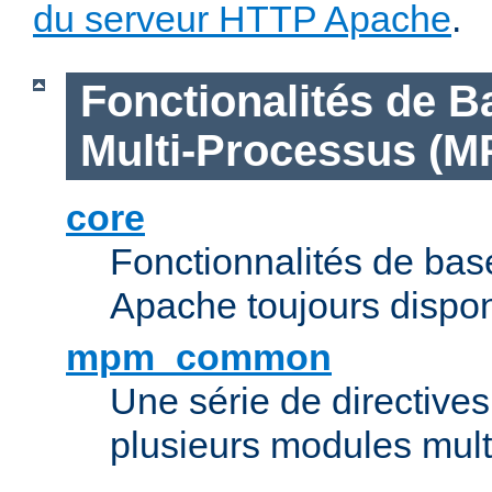
du serveur HTTP Apache
.
Fonctionalités de B
Multi-Processus (M
core
Fonctionnalités de ba
Apache toujours dispon
mpm_common
Une série de directive
plusieurs modules mul