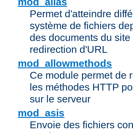
mod_alias
Permet d'atteindre diff
système de fichiers de
des documents du site 
redirection d'URL
mod_allowmethods
Ce module permet de r
les méthodes HTTP pouv
sur le serveur
mod_asis
Envoie des fichiers co