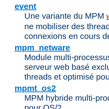
event
Une variante du MPM
ne mobiliser des threa
connexions en cours de
mpm_netware
Module multi-processu
serveur web basé excl
threads et optimisé po
mpmt_os2
MPM hybride multi-proc
pour OS/2