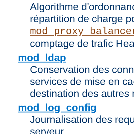
Algorithme d'ordonna
répartition de charge p
mod_proxy_balance
comptage de trafic Hea
mod_ldap
Conservation des con
services de mise en ca
destination des autre
mod_log_config
Journalisation des re
serveur