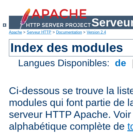
Serveu
Apache
>
Serveur HTTP
>
Documentation
>
Version 2.4
Index des modules
Langues Disponibles:
de
Ci-dessous se trouve la list
modules qui font partie de la
serveur HTTP Apache. Voir a
alphabétique complète de
t