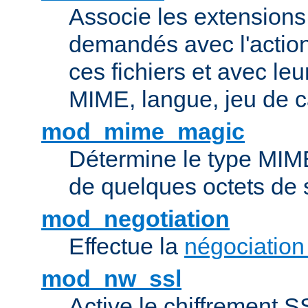
Associe les extensions 
demandés avec l'actio
ces fichiers et avec le
MIME, langue, jeu de c
mod_mime_magic
Détermine le type MIME 
de quelques octets de
mod_negotiation
Effectue la
négociation
mod_nw_ssl
Active le chiffrement 