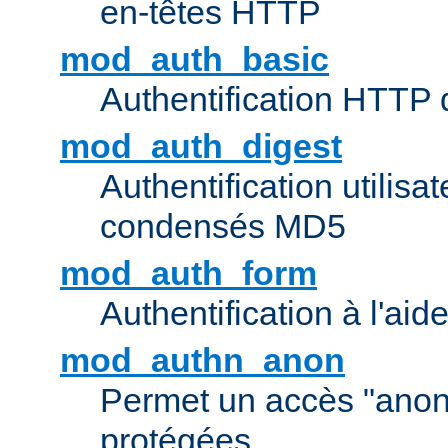
en-têtes HTTP
mod_auth_basic
Authentification HTTP
mod_auth_digest
Authentification utilisat
condensés MD5
mod_auth_form
Authentification à l'aid
mod_authn_anon
Permet un accès "ano
protégées