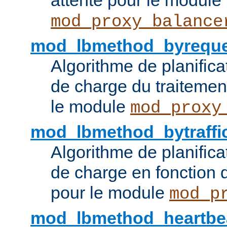
attente pour le module
mod_proxy_balance
mod_lbmethod_byreque
Algorithme de planifica
de charge du traitemen
le module
mod_proxy
mod_lbmethod_bytraffi
Algorithme de planifica
de charge en fonction d
pour le module
mod_p
mod_lbmethod_heartbe