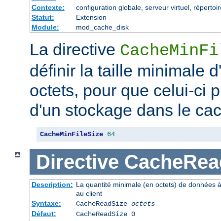
Contexte:
configuration globale, serveur virtuel, répertoi
Statut:
Extension
Module:
mod_cache_disk
La directive
CacheMinFi
définir la taille minimale
octets, pour que celui-ci p
d'un stockage dans le ca
CacheMinFileSize
64
Directive
CacheRea
Description:
La quantité minimale (en octets) de données à
au client
Syntaxe:
CacheReadSize
octets
Défaut:
CacheReadSize 0