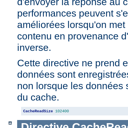
d'envoyer la réponse au c
performances peuvent s'e
améliorées lorsqu'on met
contenu en provenance d
inverse.
Cette directive ne prend e
données sont enregistrées
non lorsque les données s
du cache.
CacheReadSize
102400
Directive
CacheRea