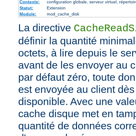
Contexte:
configuration globale, serveur virtuel, répertoi
Statut:
Extension
Module:
mod_cache_disk
La directive
CacheReadS
définir la quantité minim
octets, à lire depuis le se
avant de les envoyer au cl
par défaut zéro, toute don
est envoyée au client dès 
disponible. Avec une valeu
cache disque met en tam
quantité de données corr