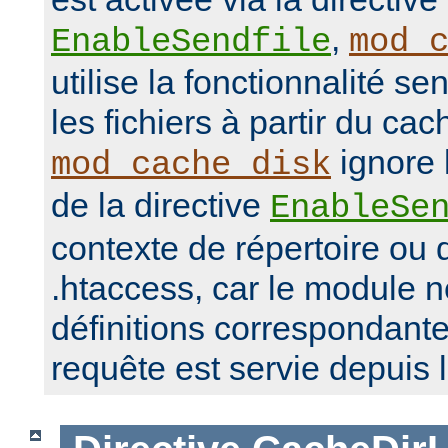
,
EnableSendfile
mod_
utilise la fonctionnalité se
les fichiers à partir du ca
ignore 
mod_cache_disk
de la directive
EnableSe
contexte de répertoire ou d
.htaccess, car le module 
définitions correspondante
requête est servie depuis 