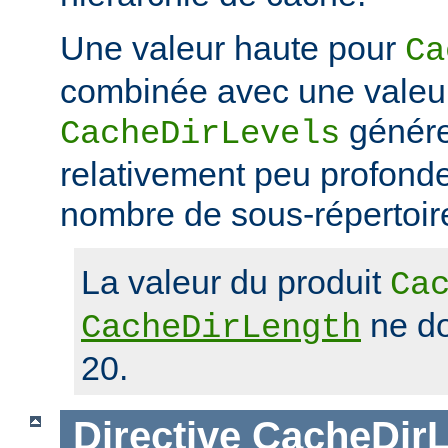
Une valeur haute pour
Ca
combinée avec une valeu
génére
CacheDirLevels
relativement peu profond
nombre de sous-répertoir
La valeur du produit
Ca
ne do
CacheDirLength
20.
Directive
CacheDirL