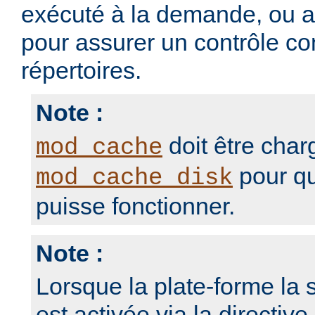
exécuté à la demande, ou 
pour assurer un contrôle con
répertoires.
Note :
doit être char
mod_cache
pour qu
mod_cache_disk
puisse fonctionner.
Note :
Lorsque la plate-forme la s
est activée via la directive