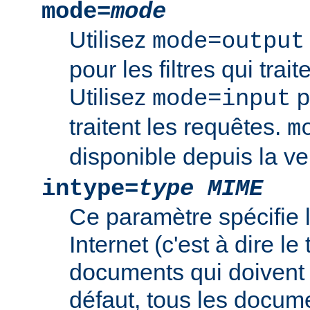
mode=
mode
Utilisez
mode=output
pour les filtres qui trai
Utilisez
po
mode=input
traitent les requêtes.
m
disponible depuis la ve
intype=
type MIME
Ce paramètre spécifie
Internet (c'est à dire l
documents qui doivent ê
défaut, tous les documen