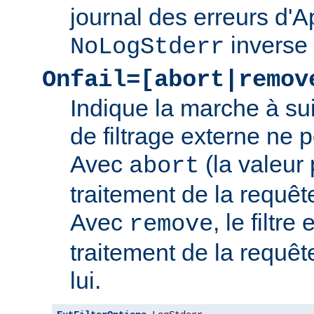
journal des erreurs d'
inverse
NoLogStderr
Onfail=[abort|remov
Indique la marche à su
de filtrage externe ne 
Avec
(la valeur 
abort
traitement de la requê
Avec
, le filtre
remove
traitement de la requêt
lui.