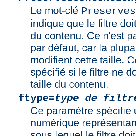
Le mot-clé
Preserves
indique que le filtre doi
du contenu. Ce n'est 
par défaut, car la plupar
modifient cette taille. 
spécifié si le filtre ne d
taille du contenu.
ftype=
type de filtr
Ce paramètre spécifie 
numérique représentant 
sous lequel le filtre doi