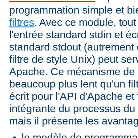
programmation simple et bi
filtres
. Avec ce module, tout
l'entrée standard stdin et écr
standard stdout (autremen
filtre de style Unix) peut serv
Apache. Ce mécanisme de fi
beaucoup plus lent qu'un fi
écrit pour l'API d'Apache et 
intégrante du processus du
mais il présente les avantag
le modèle de programma