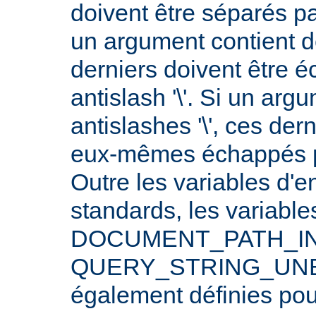
doivent être séparés p
un argument contient 
derniers doivent être 
antislash '\'. Si un arg
antislashes '\', ces der
eux-mêmes échappés par
Outre les variables d'
standards, les varia
DOCUMENT_PATH_INF
QUERY_STRING_UNE
également définies po