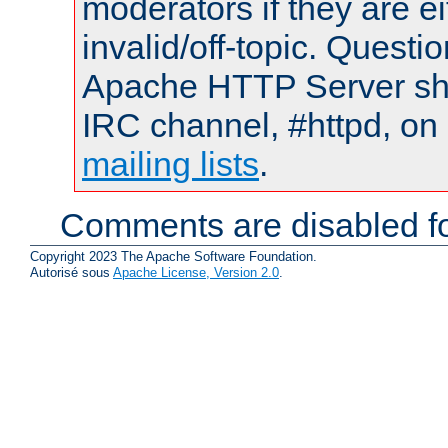
moderators if they are 
invalid/off-topic. Quest
Apache HTTP Server shou
IRC channel, #httpd, on 
mailing lists
.
Comments are disabled fo
Copyright 2023 The Apache Software Foundation.
Autorisé sous
Apache License, Version 2.0
.