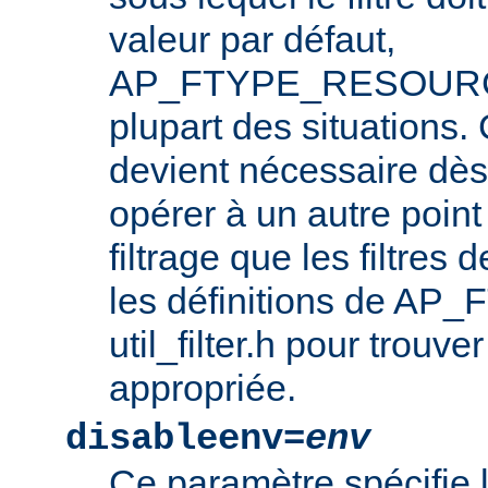
valeur par défaut,
AP_FTYPE_RESOURCE,
plupart des situations
devient nécessaire dès l
opérer à un autre point
filtrage que les filtres 
les définitions de AP_
util_filter.h pour trouve
appropriée.
disableenv=
env
Ce paramètre spécifie 