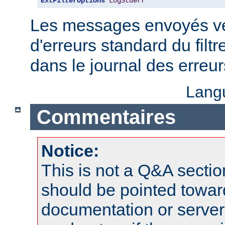
ExtFilterOptions
LogStderr
Les messages envoyés ver
d'erreurs standard du filtr
dans le journal des erreu
Lang
Commentaires
Notice:
This is not a Q&A sect
should be pointed towar
documentation or serve