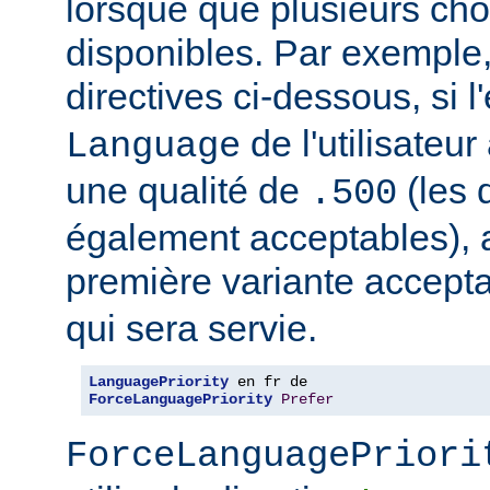
lorsque que plusieurs cho
disponibles. Par exemple
directives ci-dessous, si l
de l'utilisateu
Language
une qualité de
(les 
.500
également acceptables), al
première variante accept
qui sera servie.
LanguagePriority
ForceLanguagePriority
Prefer
ForceLanguagePriori