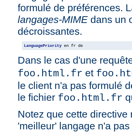
formulé de préférences. L
langages-MIME
dans un o
décroissantes.
LanguagePriority
 en fr de
Dans le cas d'une requêt
et
foo.html.fr
foo.ht
le client n'a pas formulé 
le fichier
qu
foo.html.fr
Notez que cette directive n
'meilleur' langage n'a pas