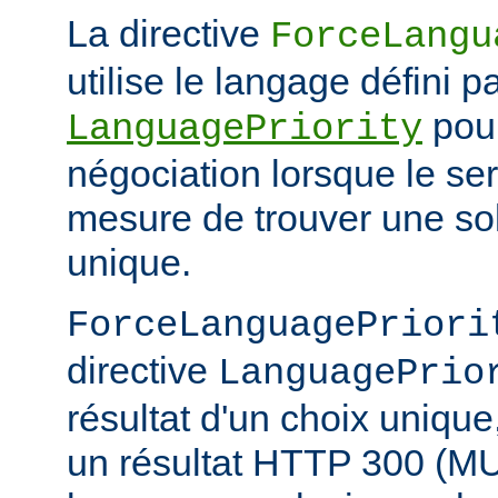
La directive
ForceLangu
utilise le langage défini pa
pour
LanguagePriority
négociation lorsque le se
mesure de trouver une sol
unique.
ForceLanguagePriori
directive
LanguagePrio
résultat d'un choix unique
un résultat HTTP 300 (