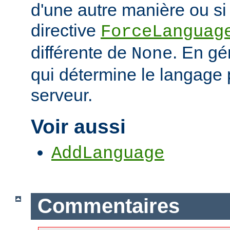
d'une autre manière ou si 
directive
ForceLanguag
différente de
. En gén
None
qui détermine le langage 
serveur.
Voir aussi
AddLanguage
Commentaires