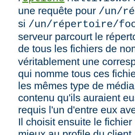
une requête pour
/un/ré
si
/un/répertoire/fo
serveur parcourt le répert
de tous les fichiers de n
véritablement une corres
qui nomme tous ces fichie
les mêmes type de média
contenu qu'ils auraient eus
requis l'un d'entre eux a
Il choisit ensuite le fichie
mieux au profile du client,