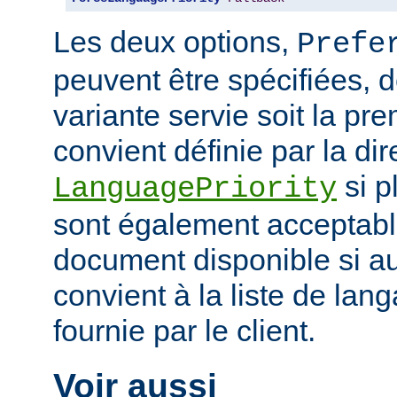
Les deux options,
Prefe
peuvent être spécifiées, 
variante servie soit la pr
convient définie par la dir
si p
LanguagePriority
sont également acceptabl
document disponible si a
convient à la liste de la
fournie par le client.
Voir aussi