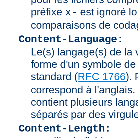
préfixe
est ignoré lo
x-
comparaisons de coda
Content-Language:
Le(s) langage(s) de la 
forme d'un symbole de 
standard (
RFC 1766
).
correspond à l'anglais. 
contient plusieurs lang
séparés par des virgul
Content-Length: