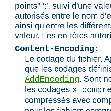
points" ':', suivi d'une va
autorisés entre le nom d'e
ainsi qu'entre les différen
valeur. Les en-têtes autor
Content-Encoding:
Le codage du fichier. 
que les codages définis
. Sont n
AddEncoding
les codages
x-compr
compressés avec comp
pour les fichiers comp