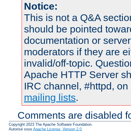
Notice:
This is not a Q&A sect
should be pointed towar
documentation or serve
moderators if they are 
invalid/off-topic. Quest
Apache HTTP Server shou
IRC channel, #httpd, on 
mailing lists
.
Comments are disabled fo
Copyright 2023 The Apache Software Foundation.
Autorisé sous
Apache License, Version 2.0
.