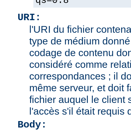
qs=0.8
URI:
l'URI du fichier contena
type de médium donné,
codage de contenu don
considéré comme relatif
correspondances ; il doi
même serveur, et doit f
fichier auquel le client
l'accès s'il était requis
Body: