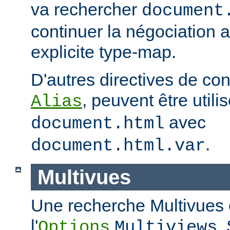
va rechercher
document
continuer la négociation 
explicite type-map.
D'autres directives de co
, peuvent être util
Alias
avec
document.html
.
document.html.var
Multivues
Une recherche Multivues e
l'
.
Options
Multiviews