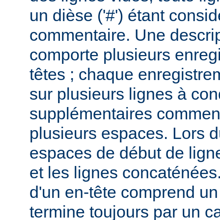
un dièse ('#') étant cons
commentaire. Une descri
comporte plusieurs enreg
têtes ; chaque enregistrem
sur plusieurs lignes à con
supplémentaires commenc
plusieurs espaces. Lors du
espaces de début de lign
et les lignes concaténées
d'un en-tête comprend un 
termine toujours par un c