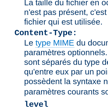
La taille du fichier en o
n'est pas présent, c'est 
fichier qui est utilisée.
Content-Type:
Le
type MIME
du docum
paramètres optionnels
sont séparés du type 
qu'entre eux par un poin
possèdent la syntaxe
n
paramètres courants so
level