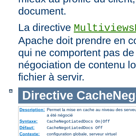
document.
La directive
Multiviews
Apache doit prendre en co
qui ne comportent pas d
négociation de contenu lo
fichier à servir.
Directive
CacheNeg
Description:
Permet la mise en cache au niveau des serve
a été négocié
Syntaxe:
CacheNegotiatedDocs On|Off
Défaut:
CacheNegotiatedDocs Off
Contexte:
configuration globale, serveur virtuel