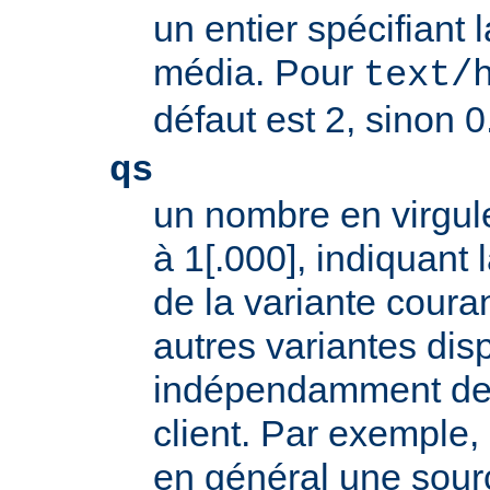
un entier spécifiant 
média. Pour
text/
défaut est 2, sinon 0
qs
un nombre en virgule
à 1[.000], indiquant l
de la variante coura
autres variantes dis
indépendamment des 
client. Par exemple, 
en général une sour