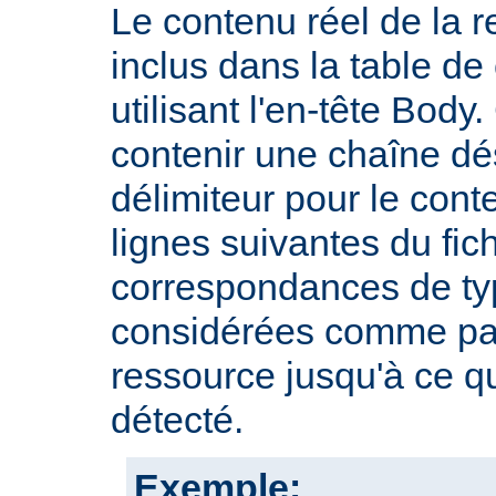
Le contenu réel de la r
inclus dans la table d
utilisant l'en-tête Body.
contenir une chaîne dé
délimiteur pour le cont
lignes suivantes du fic
correspondances de typ
considérées comme par
ressource jusqu'à ce qu
détecté.
Exemple: