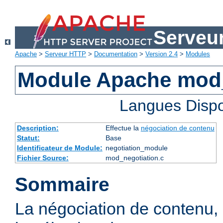
Serveu
Apache
>
Serveur HTTP
>
Documentation
>
Version 2.4
>
Modules
Module Apache mod_
Langues Dispo
Description:
Effectue la
négociation de contenu
Statut:
Base
Identificateur de Module:
negotiation_module
Fichier Source:
mod_negotiation.c
Sommaire
La négociation de contenu,