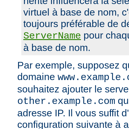
hérité influencera la sél
virtuel à base de nom, c'
toujours préférable de dé
pour chaqu
ServerName
à base de nom.
Par exemple, supposez q
domaine
www.example.
souhaitez ajouter le serveu
qui
other.example.com
adresse IP. Il vous suffit d
configuration suivante à
a