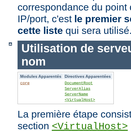
correspondance du point
IP/port, c'est
le premier s
cette liste
qui sera utilisé
Utilisation de serve
nom
Modules Apparentés
Directives Apparentées
core
DocumentRoot
ServerAlias
ServerName
<VirtualHost>
La première étape consist
section
<VirtualHost>