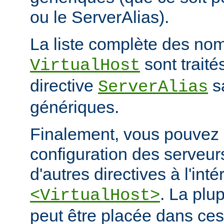
ou le ServerAlias).
La liste complète des nom
sont trait
VirtualHost
directive
s
ServerAlias
génériques.
Finalement, vous pouvez a
configuration des serveurs
d'autres directives à l'int
. La plu
<VirtualHost>
peut être placée dans ces