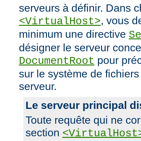
serveurs à définir. Dans 
, vous d
<VirtualHost>
minimum une directive
S
désigner le serveur conce
pour préc
DocumentRoot
sur le système de fichier
serveur.
Le serveur principal di
Toute requête qui ne co
section
<VirtualHost