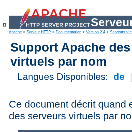
Serveu
Apache
>
Serveur HTTP
>
Documentation
>
Version 2.4
>
Serveurs virt
Support Apache des
virtuels par nom
Langues Disponibles:
de
Ce document décrit quand e
des serveurs virtuels par n