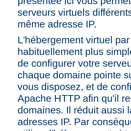
présentée ici vous permet
serveurs virtuels différen
même adresse IP.
L'hébergement virtuel par
habituellement plus simple,
de configurer votre serv
chaque domaine pointe su
vous disposez, et de conf
Apache HTTP afin qu'il r
domaines. Il réduit aussi 
adresses IP. Par conséqu