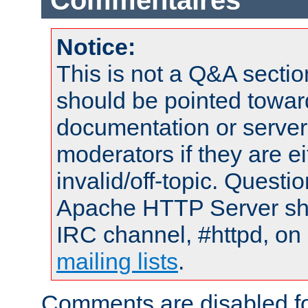
Commentaires
Notice:
This is not a Q&A sect
should be pointed towar
documentation or serve
moderators if they are 
invalid/off-topic. Quest
Apache HTTP Server shou
IRC channel, #httpd, on 
mailing lists
.
Comments are disabled fo