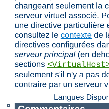
changeant seulement la c
serveur virtuel associé. P
une directive particulière
consultez le
contexte
de l
directives configurées da
serveur principal
(en deho
sections
<VirtualHost
seulement s'il n'y a pas d
contraire par un serveur vi
Langues Dispon