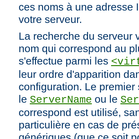
ces noms à une adresse 
votre serveur.
La recherche du serveur v
nom qui correspond au plu
s'effectue parmi les
<vir
leur ordre d'apparition dan
configuration. Le premier 
le
ou le
ServerName
Ser
correspond est utilisé, san
particulière en cas de pr
génériques (que ce soit 