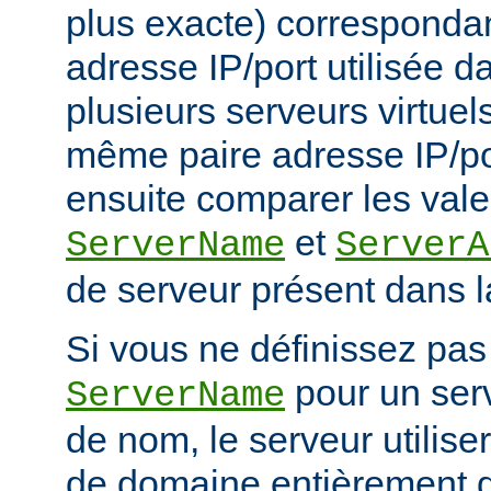
plus exacte) corresponda
adresse IP/port utilisée d
plusieurs serveurs virtuel
même paire adresse IP/po
ensuite comparer les vale
et
ServerName
ServerA
de serveur présent dans l
Si vous ne définissez pas 
pour un serv
ServerName
de nom, le serveur utilise
de domaine entièrement q