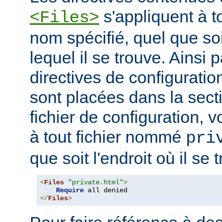
s'appliquent à to
<Files>
nom spécifié, quel que soi
lequel il se trouve. Ainsi 
directives de configuration
sont placées dans la sect
fichier de configuration, v
à tout fichier nommé
pri
que soit l'endroit où il se 
<
Files
"private.html"
>
Require
</
Files
>