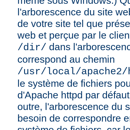
même sous Windows.) Qu
l'arborescence du site web
de votre site tel que prés
web et perçue par le clien
dans l'arborescenc
/dir/
correspond au chemin
/usr/local/apache2/
le système de fichiers pou
d'Apache httpd par défau
outre, l'arborescence du 
besoin de correspondre 
système de fichiers, car 