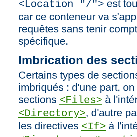
est tou
<Location "/">
car ce conteneur va s'appl
requêtes sans tenir comp
spécifique.
Imbrication des sect
Certains types de section
imbriqués : d'une part, on 
sections
à l'int
<Files>
, d'autre pa
<Directory>
les directives
à l'int
<If>