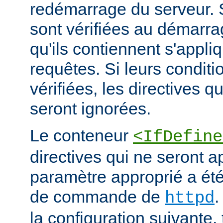
redémarrage du serveur. S
sont vérifiées au démarrag
qu'ils contiennent s'appli
requêtes. Si leurs conditi
vérifiées, les directives q
seront ignorées.
Le conteneur
<IfDefine
directives qui ne seront a
paramètre approprié a été 
de commande de
.
httpd
la configuration suivante,