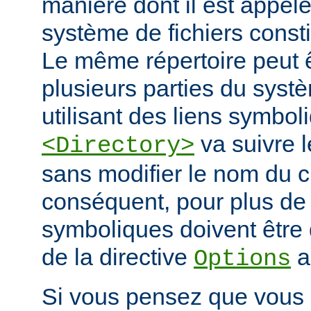
manière dont il est appelé
système de fichiers const
Le même répertoire peut 
plusieurs parties du systè
utilisant des liens symbo
va suivre l
<Directory>
sans modifier le nom du 
conséquent, pour plus de s
symboliques doivent être 
de la directive
a
Options
Si vous pensez que vous 