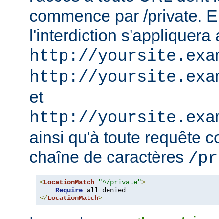
commence par /private. En
l'interdiction s'appliquera
http://yoursite.exa
http://yoursite.exa
et
http://yoursite.exa
ainsi qu'à toute requête 
chaîne de caractères
/pr
<
LocationMatch
"^/private"
>
Require
</
LocationMatch
>