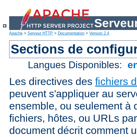
Serveu
Apache
>
Serveur HTTP
>
Documentation
>
Version 2.4
Sections de configu
Langues Disponibles:
e
Les directives des
fichiers 
peuvent s'appliquer au ser
ensemble, ou seulement à d
fichiers, hôtes, ou URLs par
document décrit comment uti