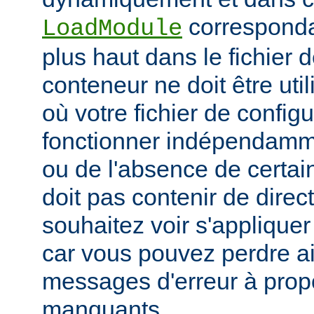
corresponda
LoadModule
plus haut dans le fichier 
conteneur ne doit être uti
où votre fichier de configu
fonctionner indépendamm
ou de l'absence de certai
doit pas contenir de direc
souhaitez voir s'applique
car vous pouvez perdre ai
messages d'erreur à pro
manquants.