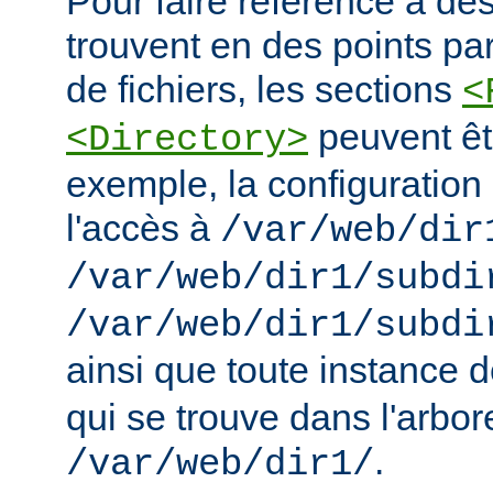
Pour faire référence à des
trouvent en des points pa
de fichiers, les sections
<
peuvent êt
<Directory>
exemple, la configuration 
l'accès à
/var/web/dir
/var/web/dir1/subdi
/var/web/dir1/subdi
ainsi que toute instance 
qui se trouve dans l'arbo
.
/var/web/dir1/