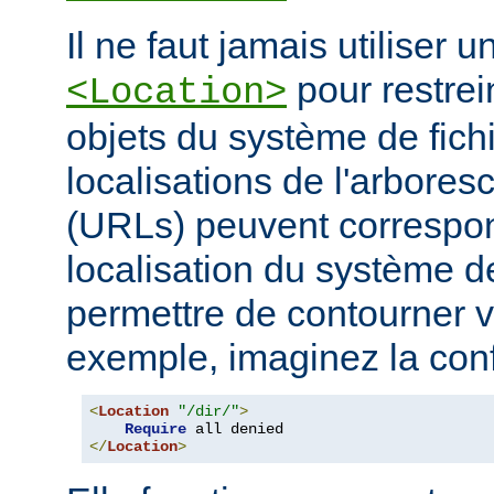
Il ne faut jamais utiliser 
pour restrei
<Location>
objets du système de fichi
localisations de l'arbore
(URLs) peuvent correspo
localisation du système de
permettre de contourner vo
exemple, imaginez la conf
<
Location
"/dir/"
>
Require
</
Location
>