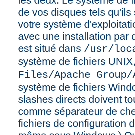
les deux. Le système de f
de vos disques tels qu'ils
votre système d'exploitat
avec une installation par 
est situé dans
/usr/loc
système de fichiers UNIX
Files/Apache Group/
système de fichiers Wind
slashes directs doivent tou
comme séparateur de che
fichiers de configuration 