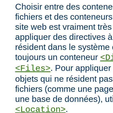
Choisir entre des conten
fichiers et des conteneur
site web est vraiment très
appliquer des directives à
résident dans le système d
toujours un conteneur
<D
. Pour appliquer
<Files>
objets qui ne résident pa
fichiers (comme une pag
une base de données), ut
.
<Location>