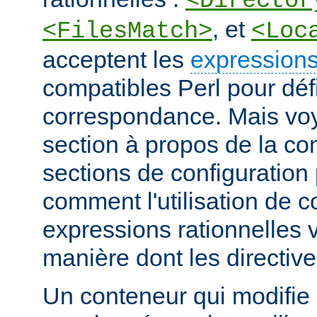
<Director
, et
<FilesMatch>
<Loc
acceptent les
expressions
compatibles Perl pour défi
correspondance. Mais voye
section à propos de la c
sections de configuratio
comment l'utilisation de 
expressions rationnelles v
manière dont les directiv
Un conteneur qui modifie 