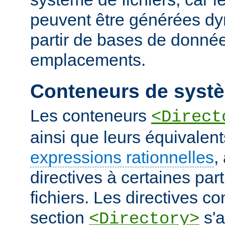
peuvent être générées d
partir de bases de donnée
emplacements.
Conteneurs de systè
Les conteneurs
<Direct
ainsi que leurs équivalent
expressions rationnelles
,
directives à certaines pa
fichiers. Les directives 
section
s'a
<Directory>