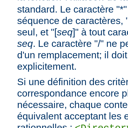
standard. Le caractère "*
séquence de caractères, "
seul, et "[
seq
]" à tout car
seq
. Le caractère "/" ne pe
d'un remplacement; il doit
explicitement.
Si une définition des critè
correspondance encore pl
nécessaire, chaque cont
équivalent acceptant les 
rationnelles :