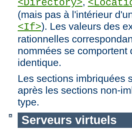
,
<Directory>
<Locati
(mais pas à l'intérieur d'u
). Les valeurs des e
<If>
rationnelles correspondan
nommées se comportent 
identique.
Les sections imbriquées 
après les sections non-
type.
Serveurs virtuels