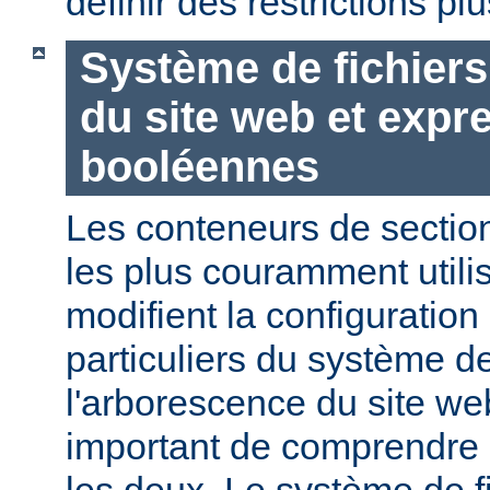
définir des restrictions p
Système de fichier
du site web et expr
booléennes
Les conteneurs de section
les plus couramment utili
modifient la configuration
particuliers du système de
l'arborescence du site web
important de comprendre l