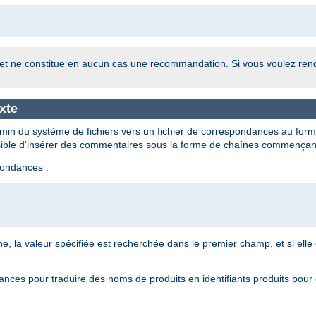
on, et ne constitue en aucun cas une recommandation. Si vous voulez re
xte
emin du système de fichiers vers un fichier de correspondances au for
ssible d'insérer des commentaires sous la forme de chaînes commençant 
pondances :
e, la valeur spécifiée est recherchée dans le premier champ, et si elle 
dances pour traduire des noms de produits en identifiants produits pour