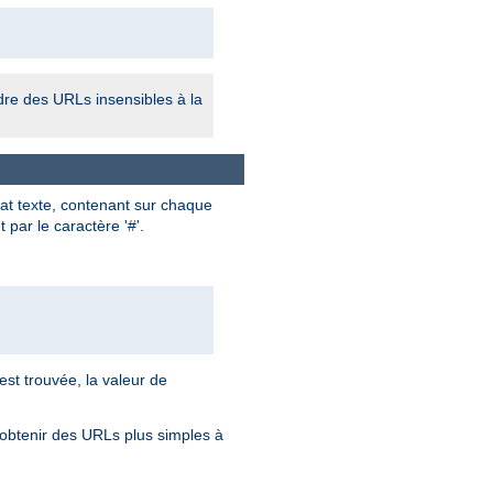
ndre des URLs insensibles à la
mat texte, contenant sur chaque
par le caractère '#'.
est trouvée, la valeur de
 obtenir des URLs plus simples à