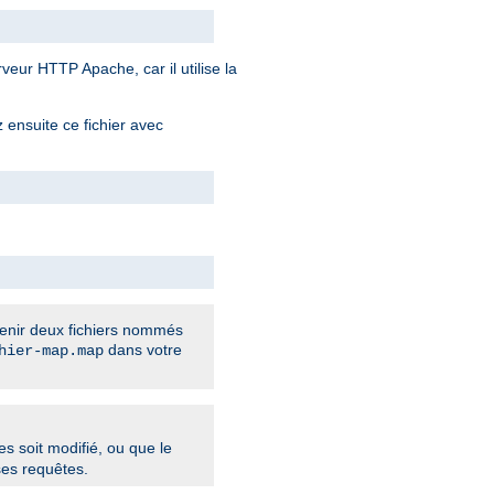
veur HTTP Apache, car il utilise la
z ensuite ce fichier avec
tenir deux fichiers nommés
dans votre
hier-map.map
s soit modifié, ou que le
ses requêtes.