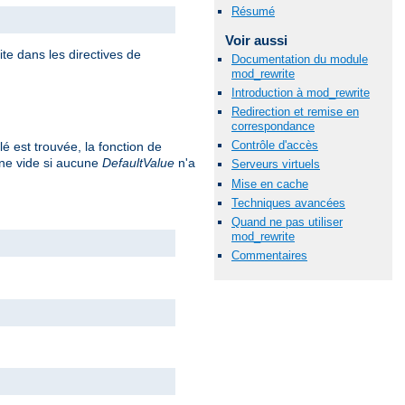
Résumé
Voir aussi
te dans les directives de
Documentation du module
mod_rewrite
Introduction à mod_rewrite
Redirection et remise en
correspondance
Contrôle d'accès
lé est trouvée, la fonction de
îne vide si aucune
DefaultValue
n'a
Serveurs virtuels
Mise en cache
Techniques avancées
Quand ne pas utiliser
mod_rewrite
Commentaires