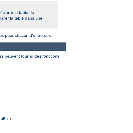
éclarer la table de
larer la table dans une
es pour chacun d'entre eux.
es peuvent fournir des fonctions
:
teRule