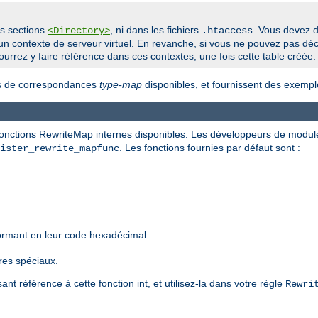
es sections
, ni dans les fichiers
. Vous devez d
<Directory>
.htaccess
n contexte de serveur virtuel. En revanche, si vous ne pouvez pas déc
ourrez y faire référence dans ces contextes, une fois cette table créée.
les de correspondances
type-map
disponibles, et fournissent des exempl
 fonctions RewriteMap internes disponibles. Les développeurs de modul
. Les fonctions fournies par défaut sont :
ister_rewrite_mapfunc
formant en leur code hexadécimal.
res spéciaux.
sant référence à cette fonction int, et utilisez-la dans votre règle
Rewri