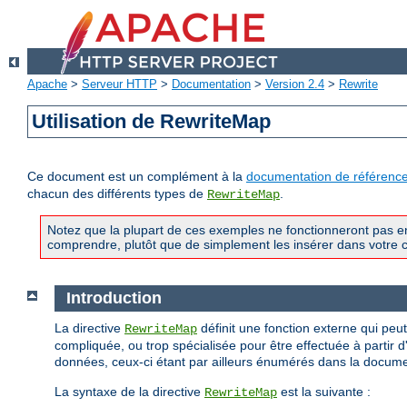
Apache
>
Serveur HTTP
>
Documentation
>
Version 2.4
>
Rewrite
Utilisation de RewriteMap
Ce document est un complément à la
documentation de référenc
chacun des différents types de
.
RewriteMap
Notez que la plupart de ces exemples ne fonctionneront pas en 
comprendre, plutôt que de simplement les insérer dans votre co
Introduction
La directive
définit une fonction externe qui peu
RewriteMap
compliquée, ou trop spécialisée pour être effectuée à partir d
données, ceux-ci étant par ailleurs énumérés dans la docum
La syntaxe de la directive
est la suivante :
RewriteMap