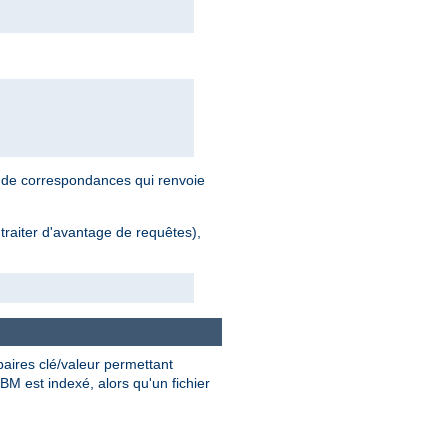
r de correspondances qui renvoie
traiter d'avantage de requêtes),
paires clé/valeur permettant
BM est indexé, alors qu'un fichier