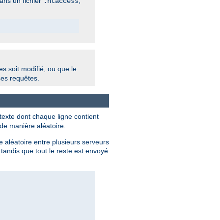
dans un fichier
,
.htaccess
s soit modifié, ou que le
ses requêtes.
texte dont chaque ligne contient
 de manière aléatoire.
e aléatoire entre plusieurs serveurs
tandis que tout le reste est envoyé