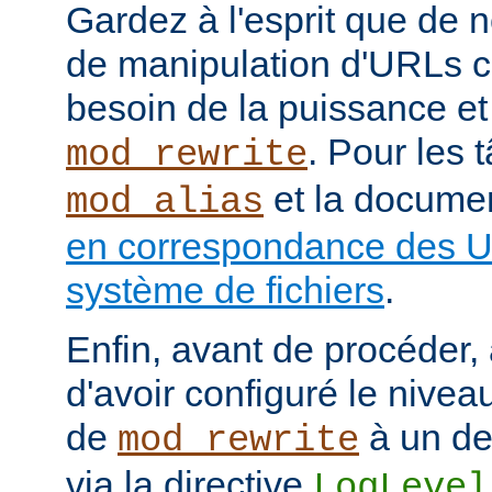
Gardez à l'esprit que de
de manipulation d'URLs c
besoin de la puissance et
. Pour les 
mod_rewrite
et la documen
mod_alias
en correspondance des U
système de fichiers
.
Enfin, avant de procéder,
d'avoir configuré le nivea
de
à un de
mod_rewrite
via la directive
LogLevel