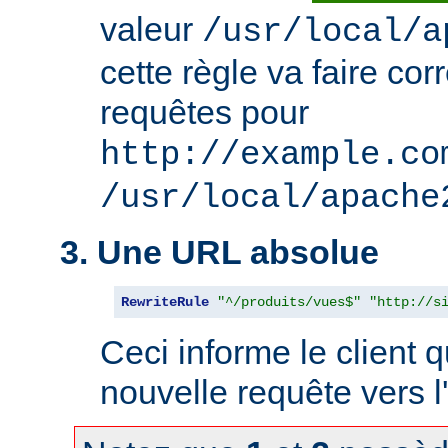
valeur
/usr/local/a
cette règle va faire co
requêtes pour
http://example.co
/usr/local/apache
3. Une URL absolue
RewriteRule
"^/produits/vues$"
"http://s
Ceci informe le client qu
nouvelle requête vers l