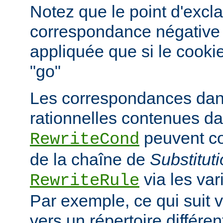
Notez que le point d'excl
correspondance négative ; 
appliquée que si le cooki
"go"
Les correspondances dan
rationnelles contenues da
peuvent co
RewriteCond
de la chaîne de
Substitut
via les va
RewriteRule
Par exemple, ce qui suit v
vers un répertoire différe