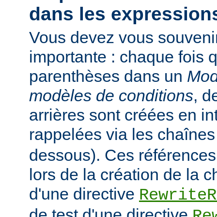
dans les expressions
Vous devez vous souveni
importante : chaque fois q
parenthèses dans un
Mod
modèles de conditions
, d
arrières sont créées en in
rappelées via les chaîne
dessous). Ces références
lors de la création de la 
d'une directive
RewriteR
de test d'une directive
Re