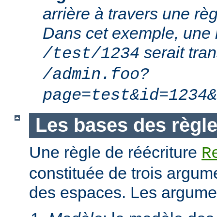
arrière à travers une règ
Dans cet exemple, une 
serait tra
/test/1234
/admin.foo?
page=test&id=1234&
Les bases des règle
Une règle de réécriture
R
constituée de trois argum
des espaces. Les argumen