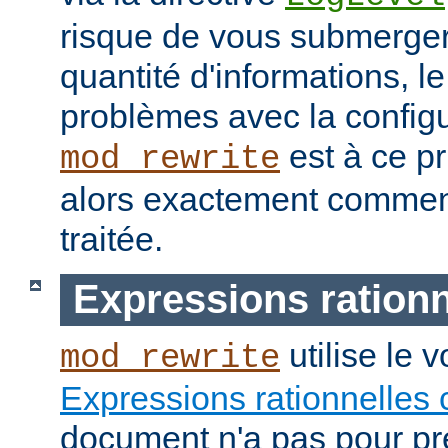
risque de vous submerge
quantité d'informations, 
problèmes avec la configu
est à ce pr
mod_rewrite
alors exactement commen
traitée.
Expressions rationn
utilise le 
mod_rewrite
Expressions rationnelles 
document n'a pas pour pré