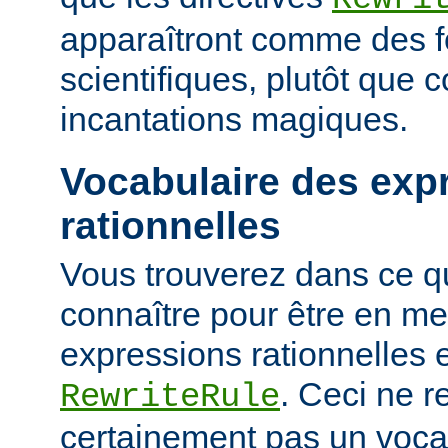
apparaîtront comme des 
scientifiques, plutôt que
incantations magiques.
Vocabulaire des exp
rationnelles
Vous trouverez dans ce qu
connaître pour être en me
expressions rationnelles 
. Ceci ne r
RewriteRule
certainement pas un voca