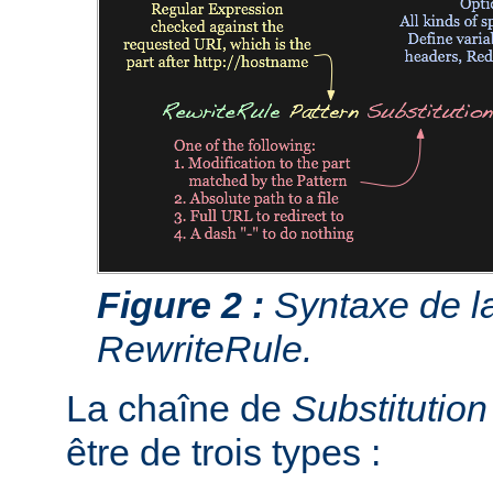
Figure 2 :
Syntaxe de la
RewriteRule.
La chaîne de
Substitution
être de trois types :