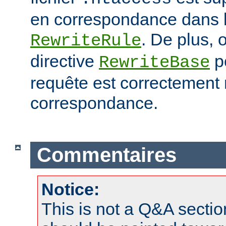
en correspondance dans l
. De plus, o
RewriteRule
directive
po
RewriteBase
requête est correctement
correspondance.
Commentaires
Notice:
This is not a Q&A sect