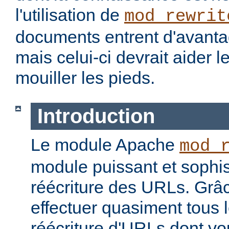
l'utilisation de
mod_rewrit
documents entrent d'avantag
mais celui-ci devrait aider l
mouiller les pieds.
Introduction
Le module Apache
mod_
module puissant et sophis
réécriture des URLs. Grâc
effectuer quasiment tous 
réécriture d'URLs dont vo