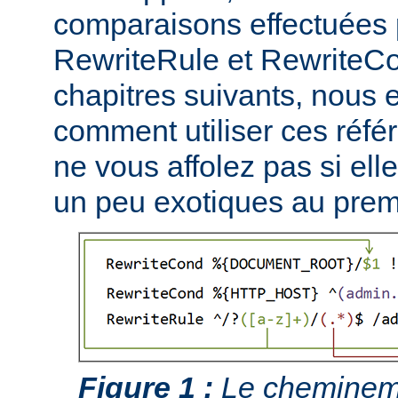
comparaisons effectuées p
RewriteRule et RewriteCo
chapitres suivants, nous
comment utiliser ces réfé
ne vous affolez pas si ell
un peu exotiques au prem
Figure 1 :
Le chemineme