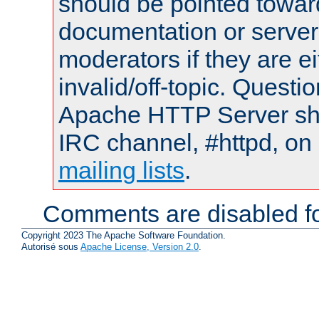
should be pointed towar
documentation or serve
moderators if they are 
invalid/off-topic. Quest
Apache HTTP Server shou
IRC channel, #httpd, on 
mailing lists
.
Comments are disabled fo
Copyright 2023 The Apache Software Foundation.
Autorisé sous
Apache License, Version 2.0
.