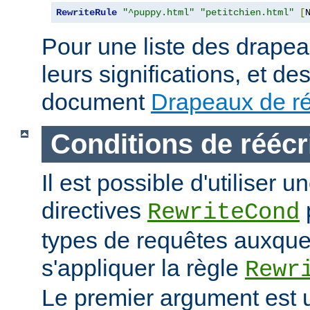
RewriteRule
"^puppy.html"
"petitchien.html"
[
Pour une liste des drapea
leurs significations, et de
document
Drapeaux de ré
Conditions de réécr
Il est possible d'utiliser 
directives
RewriteCond
types de requêtes auxque
s'appliquer la règle
Rewr
Le premier argument est 