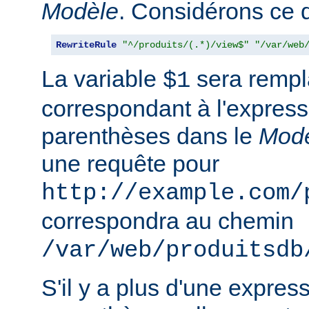
Modèle
. Considérons ce qu
RewriteRule
"^/produits/(.*)/view$"
"/var/web
La variable
sera rempla
$1
correspondant à l'express
parenthèses dans le
Mod
une requête pour
http://example.com/
correspondra au chemin
/var/web/produitsdb
S'il y a plus d'une expres