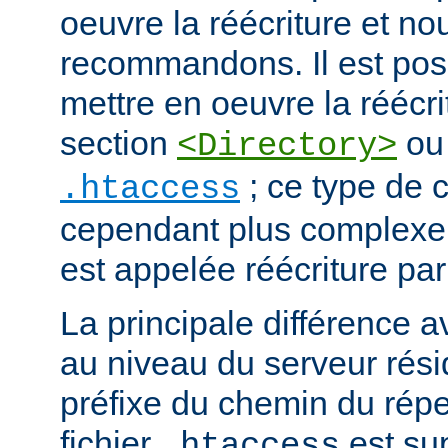
oeuvre la réécriture et no
recommandons. Il est pos
mettre en oeuvre la réécri
section
ou 
<Directory>
; ce type de c
.htaccess
cependant plus complexe.
est appelée réécriture par
La principale différence a
au niveau du serveur résid
préfixe du chemin du répe
fichier
est su
.htaccess