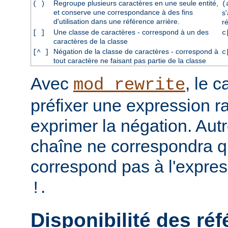
Regroupe plusieurs caractères en une seule entité,
( )
(
et conserve une correspondance à des fins
s
d'utilisation dans une référence arrière.
r
Une classe de caractères - correspond à un des
[ ]
c
caractères de la classe
Négation de la classe de caractères - correspond à
[^ ]
c
tout caractère ne faisant pas partie de la classe
Avec
, le 
mod_rewrite
préfixer une expression ra
exprimer la négation. Aut
chaîne ne correspondra qu
correspond pas à l'expres
.
!
Disponibilité des réf