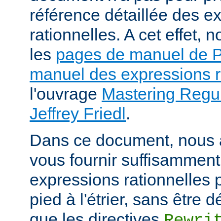
référence détaillée des e
rationnelles. A cet effet
les
pages de manuel de
manuel des expressions r
l'ouvrage
Mastering Regul
Jeffrey Friedl
.
Dans ce document, nous 
vous fournir suffisamment
expressions rationnelles 
pied à l'étrier, sans être
que les directives
Rewri