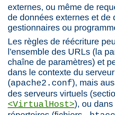
externes, ou même de requ
de données externes et de d
gestionnaires ou programm
Les règles de réécriture peu
l'ensemble des URLs (la par
chaîne de paramètres) et pe
dans le contexte du serveur
(
), mais aus
apache2.conf
des serveurs virtuels (secti
), ou dans
<VirtualHost>
répertoires (fichiers