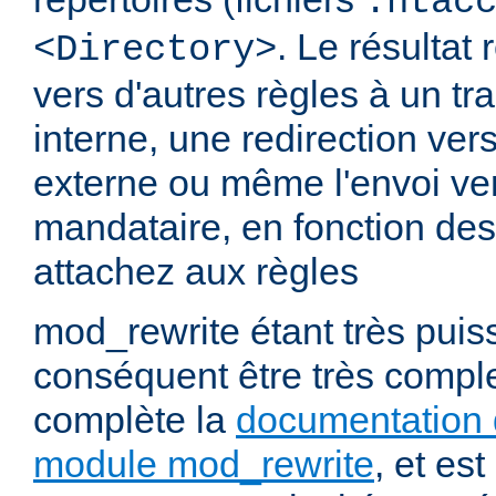
.htac
. Le résultat 
<Directory>
vers d'autres règles à un t
interne, une redirection ver
externe ou même l'envoi ve
mandataire, en fonction de
attachez aux règles
mod_rewrite étant très puiss
conséquent être très comp
complète la
documentation 
module mod_rewrite
, et es