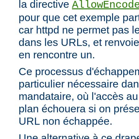
la directive
AllowEncod
pour que cet exemple part
car httpd ne permet pas 
dans les URLs, et renvoie 
en rencontre un.
Ce processus d'échappem
particulier nécessaire dan
mandataire, où l'accès au 
plan échouera si on prése
URL non échappée.
Une alternative à ce drap