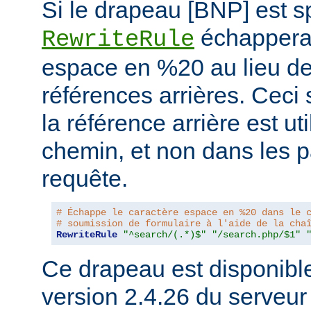
Si le drapeau [BNP] est spé
échappera 
RewriteRule
espace en %20 au lieu de 
références arrières. Ceci 
la référence arrière est ut
chemin, et non dans les 
requête.
# Échappe le caractère espace en %20 dans le 
# soumission de formulaire à l'aide de la cha
RewriteRule
"^search/(.*)$"
"/search.php/$1"
Ce drapeau est disponible 
version 2.4.26 du serveu