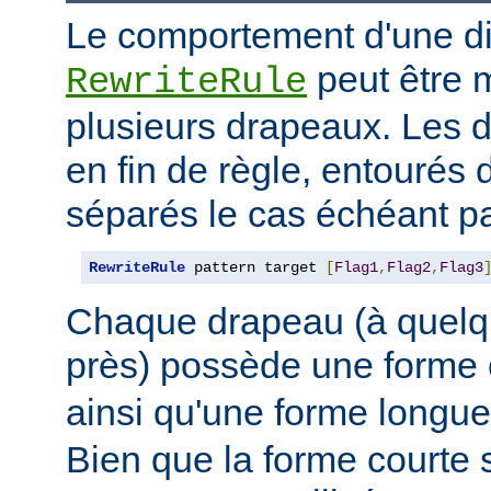
Le comportement d'une di
peut être 
RewriteRule
plusieurs drapeaux. Les 
en fin de règle, entourés 
séparés le cas échéant pa
RewriteRule
 pattern target 
[
Flag1
,
Flag2
,
Flag3
Chaque drapeau (à quelq
près) possède une forme
ainsi qu'une forme long
Bien que la forme courte s