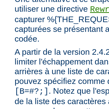
utiliser une directive
Rew
capturer %{THE_REQUEST
capturées se présentant a
codée.
A partir de la version 2.4
limiter l'échappement dan
arrières à une liste de ca
pouvez spécifiez comme 
. Notez que l'esp
[B=#?;]
de la liste des caractère