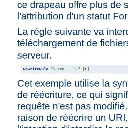
ce drapeau offre plus de
l'attribution d'un statut Fo
La règle suivante va interd
téléchargement de fichie
serveur.
RewriteRule
"\.exe"
"-"
[
F
]
Cet exemple utilise la synt
de réécriture, ce qui signi
requête n'est pas modifié.
raison de réécrire un URI