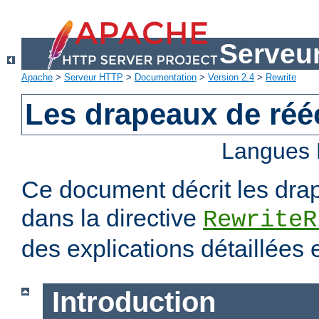
Serveu
Apache
>
Serveur HTTP
>
Documentation
>
Version 2.4
>
Rewrite
Les drapeaux de rééc
Langues 
Ce document décrit les dra
dans la directive
RewriteR
des explications détaillées
Introduction