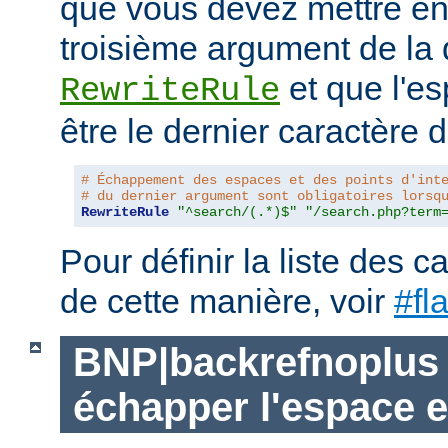
que vous devez mettre ent
troisième argument de la 
et que l'es
RewriteRule
être le dernier caractère de
# Échappement des espaces et des points d'int
# du dernier argument sont obligatoires lorsq
RewriteRule
"^search/(.*)$"
"/search.php?term
Pour définir la liste des 
de cette manière, voir
#fl
BNP|backrefnoplus 
échapper l'espace e