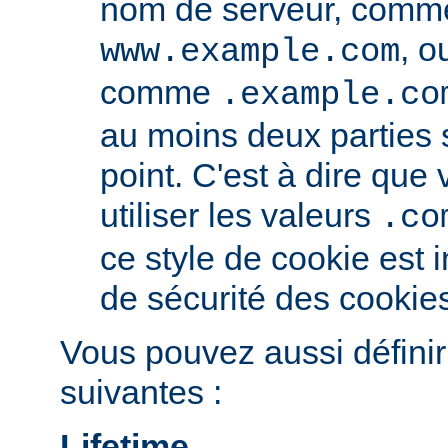
nom de serveur, comm
, o
www.example.com
comme
.example.co
au moins deux parties
point. C'est à dire qu
utiliser les valeurs
.co
ce style de cookie est i
de sécurité des cookie
Vous pouvez aussi définir
suivantes :
Lifetime