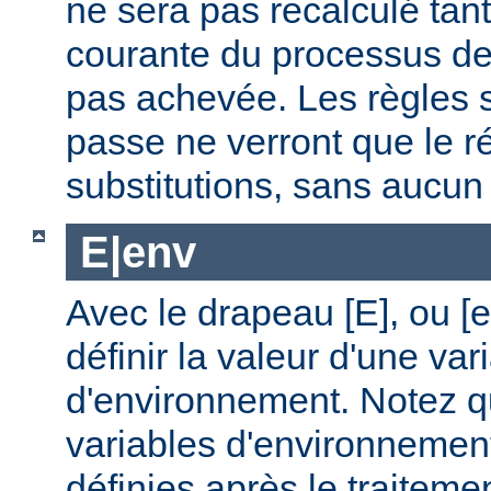
ne sera pas recalculé tan
courante du processus de 
pas achevée. Les règles s
passe ne verront que le ré
substitutions, sans aucu
E|env
Avec le drapeau [E], ou [
définir la valeur d'une var
d'environnement. Notez q
variables d'environnemen
définies après le traitemen