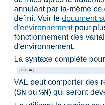
annulant par la-même ce
défini. Voir le
document su
d'environnement
pour plus
fonctionnement des varia
d'environnement.
La syntaxe complète pour
[
E
=!
VAR
]
peut comporter des ré
VAL
(
ou
) qui seront dé
$N
%N