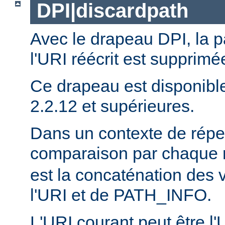
DPI|discardpath
Avec le drapeau DPI, la 
l'URI réécrit est supprimé
Ce drapeau est disponibl
2.2.12 et supérieures.
Dans un contexte de réper
comparaison par chaque 
est la concaténation des 
l'URI et de PATH_INFO.
L'URI courant peut être l'UR