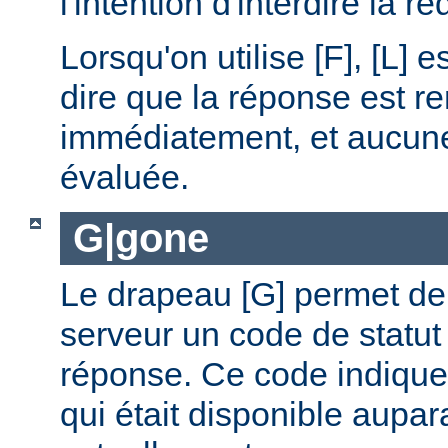
l'intention d'interdire la r
Lorsqu'on utilise [F], [L] es
dire que la réponse est r
immédiatement, et aucune 
évaluée.
G|gone
Le drapeau [G] permet de 
serveur un code de statut
réponse. Ce code indique
qui était disponible aupar