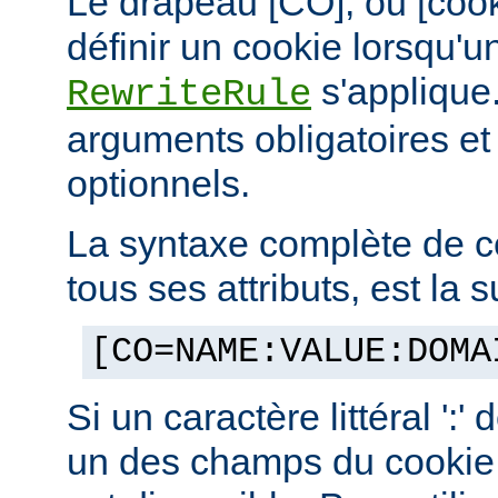
Le drapeau [CO], ou [coo
définir un cookie lorsqu'u
s'applique.
RewriteRule
arguments obligatoires e
optionnels.
La syntaxe complète de c
tous ses attributs, est la s
[CO=NAME:VALUE:DOMA
Si un caractère littéral ':'
un des champs du cookie,