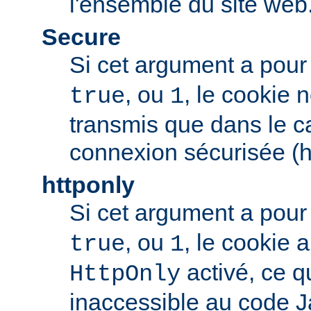
l'ensemble du site web
Secure
Si cet argument a pour
, ou
, le cookie 
true
1
transmis que dans le c
connexion sécurisée (h
httponly
Si cet argument a pour
, ou
, le cookie
true
1
activé, ce qu
HttpOnly
inaccessible au code J