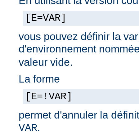
En utilisant la version cou
[E=VAR]
vous pouvez définir la var
d'environnement nommé
valeur vide.
La forme
[E=!VAR]
permet d'annuler la défini
.
VAR