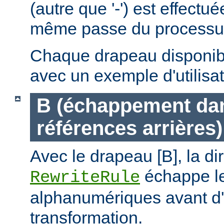
(autre que '-') est effectu
même passe du processus 
Chaque drapeau disponible
avec un exemple d'utilisat
B (échappement dan
références arrières)
Avec le drapeau [B], la di
échappe le
RewriteRule
alphanumériques avant d'
transformation.